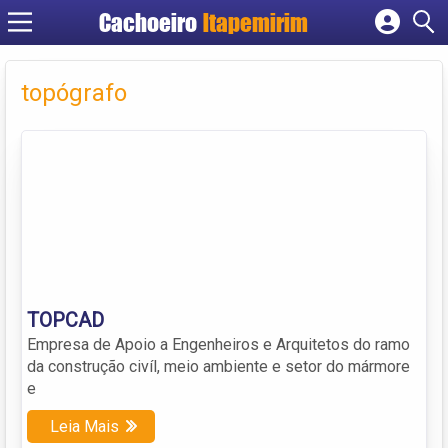
Cachoeiro
Itapemirim
Cadastrar empresa
Fazer login
topógrafo
Criar conta
TOPCAD
Empresa de Apoio a Engenheiros e Arquitetos do ramo
da construção civíl, meio ambiente e setor do mármore
e
Leia Mais