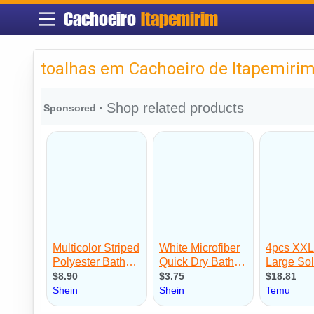
Cachoeiro
Itapemirim
toalhas em Cachoeiro de Itapemiri