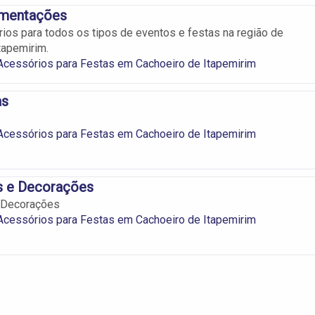
amentações
os para todos os tipos de eventos e festas na região de
tapemirim.
Acessórios para Festas em Cachoeiro de Itapemirim
as
Acessórios para Festas em Cachoeiro de Itapemirim
s e Decorações
e Decorações
Acessórios para Festas em Cachoeiro de Itapemirim