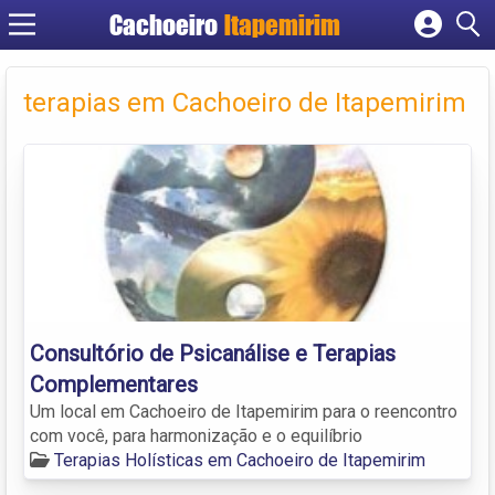
Cachoeiro
Itapemirim
Cadastrar empresa
Fazer login
terapias em Cachoeiro de Itapemirim
Criar conta
Consultório de Psicanálise e Terapias
Complementares
Um local em Cachoeiro de Itapemirim para o reencontro
com você, para harmonização e o equilíbrio
Terapias Holísticas em Cachoeiro de Itapemirim