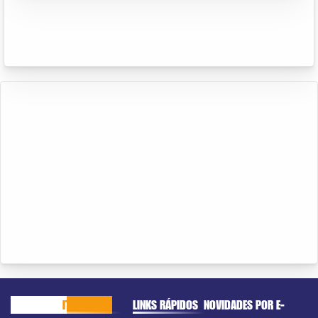
CACHOEIRO
ITAPEMIRIM
LINKS RÁPIDOS
NOVIDADES POR E-