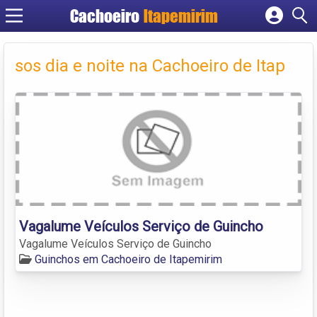
Cachoeiro
Itapemirim
Cadastrar empresa
Fazer login
sos dia e noite na Cachoeiro de Itap
Criar conta
Vagalume Veículos Serviço de Guincho
Vagalume Veículos Serviço de Guincho
Guinchos em Cachoeiro de Itapemirim