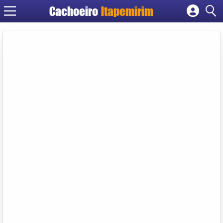
Cachoeiro
Itapemirim
Cadastrar empresa
Fazer login
Criar conta