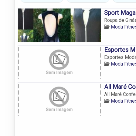
Sport Maga
Roupa de Giná
Moda Fitne
Esportes M
Esportes Mod
Moda Fitne
All Maré C
All Maré Conf
Moda Fitne