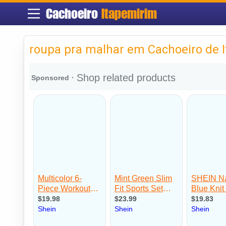
Cachoeiro
Itapemirim
roupa pra malhar em Cachoeiro de 