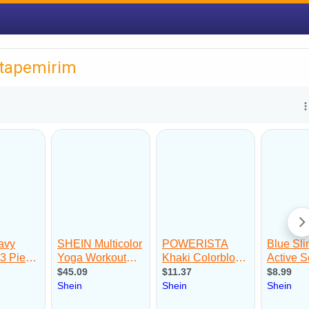
Itapemirim