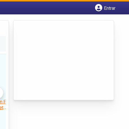
Entrar
Cadastrar empresa
Fazer login
Criar conta