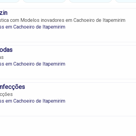
zin
stica com Modelos inovadores em Cachoeiro de Itapemirim
ss em Cachoeiro de Itapemirim
odas
as
ss em Cachoeiro de Itapemirim
onfecções
ecções
ss em Cachoeiro de Itapemirim