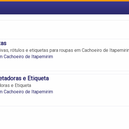
tas
ivas, rótulos e etiquetas para roupas em Cachoeiro de Itapemiri
m Cachoeiro de Itapemirim
etadoras e Etiqueta
doras e Etiqueta
m Cachoeiro de Itapemirim