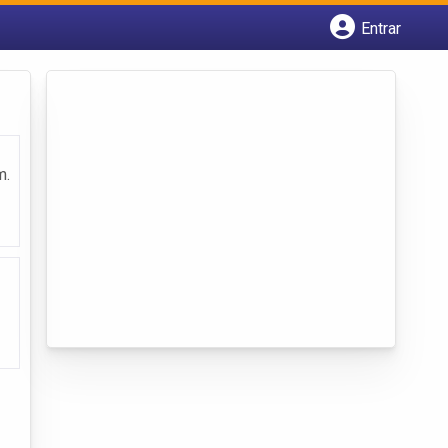
Entrar
Cadastrar empresa
Fazer login
Criar conta
m.