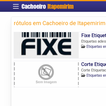
Cachoeiro
Itapemirim
rótulos em Cachoeiro de Itapemirim
Fixe Etique
Etiquetas ades
Etiquetas e
Corte Etiqu
Corte Etiqueta
Etiquetas e