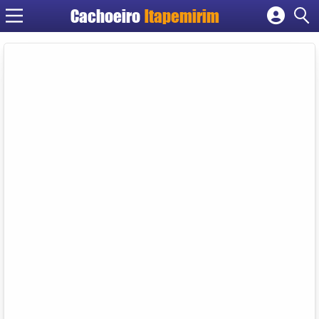
Cachoeiro
Itapemirim
Cadastrar empresa
Fazer login
Criar conta