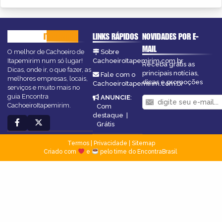
CACHOEIRO
ITAPEMIRIM
LINKS RÁPIDOS
NOVIDADES POR E-
MAIL
O melhor de Cachoeiro de
Sobre
Itapemirim num só lugar!
CachoeiroItapemirim.com.br
Receba grátis as
Dicas, onde ir, o que fazer, as
principais notícias,
Fale com o
melhores empresas, locais,
dicas e promoções
CachoeiroItapemirim.com.br
serviços e muito mais no
guia Encontra
ANUNCIE
:
CachoeiroItapemirim.
Com
destaque
|
Grátis
Termos
|
Privacidade
|
Sitemap
Criado com
e
pelo time do EncontraBrasil