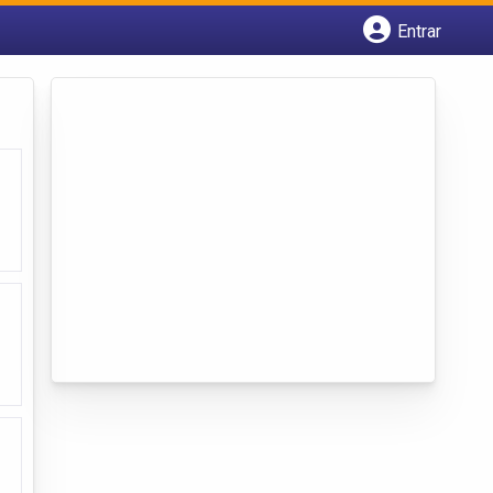
Entrar
Cadastrar empresa
Fazer login
Criar conta