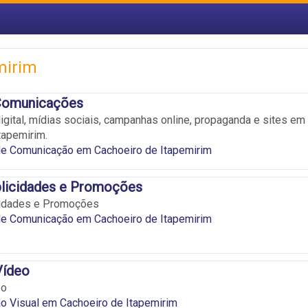
mirim
Comunicações
gital, mídias sociais, campanhas online, propaganda e sites em
tapemirim.
e Comunicação em Cachoeiro de Itapemirim
blicidades e Promoções
icidades e Promoções
e Comunicação em Cachoeiro de Itapemirim
Vídeo
eo
o Visual em Cachoeiro de Itapemirim