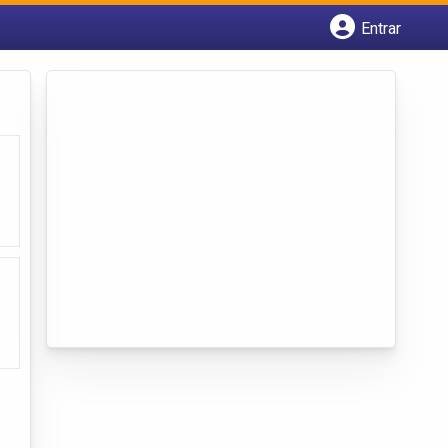
Entrar
Cadastrar empresa
Fazer login
Criar conta