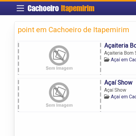
Cachoeiro
Itapemirim
point em Cachoeiro de Itapemirim
Açaiteria 
Açaiteria Bom 
Açaí em Cac
Açaí Show
Açaí Show
Açaí em Cac