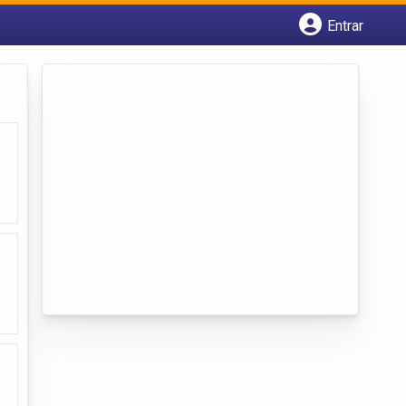
Entrar
Cadastrar empresa
Fazer login
Criar conta