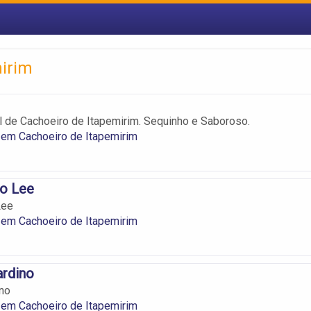
mirim
 de Cachoeiro de Itapemirim. Sequinho e Saboroso.
 em Cachoeiro de Itapemirim
do Lee
Lee
 em Cachoeiro de Itapemirim
ardino
ino
 em Cachoeiro de Itapemirim