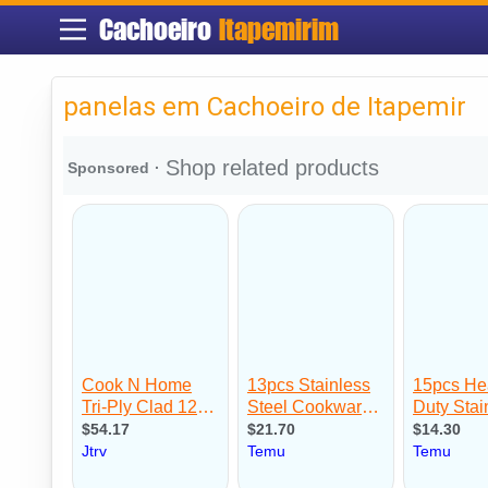
Cachoeiro
Itapemirim
panelas em Cachoeiro de Itapemir