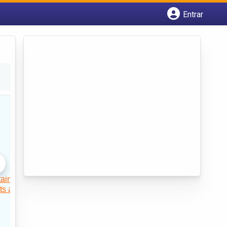
Entrar
Cadastrar empresa
Fazer login
Criar conta