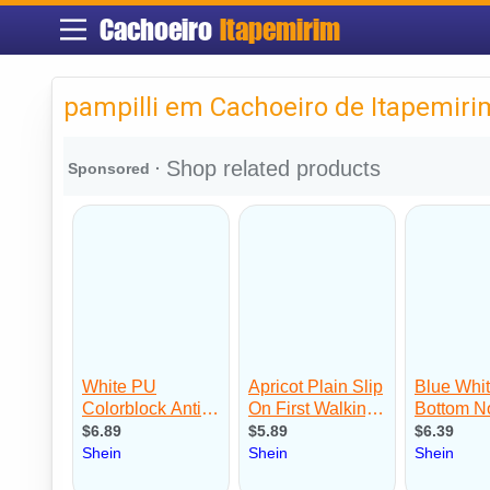
Cachoeiro
Itapemirim
pampilli em Cachoeiro de Itapemiri