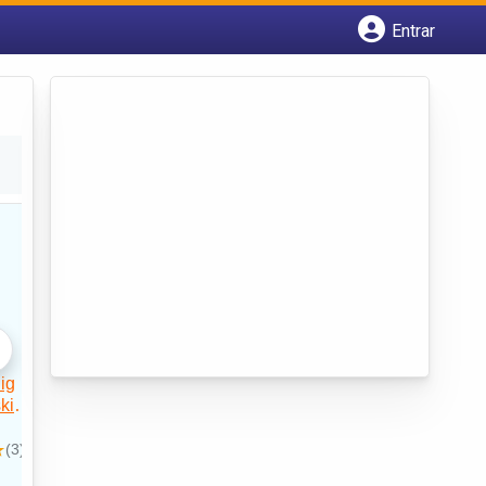
Entrar
Cadastrar empresa
Fazer login
Criar conta