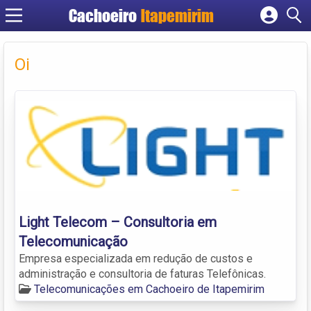
Cachoeiro
Itapemirim
Cadastrar empresa
Fazer login
Oi
Criar conta
Light Telecom – Consultoria em
Telecomunicação
Empresa especializada em redução de custos e
administração e consultoria de faturas Telefônicas.
Telecomunicações em Cachoeiro de Itapemirim