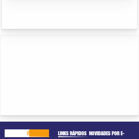
CACHOEIRO
ITAPEMIRIM
LINKS RÁPIDOS
NOVIDADES POR E-