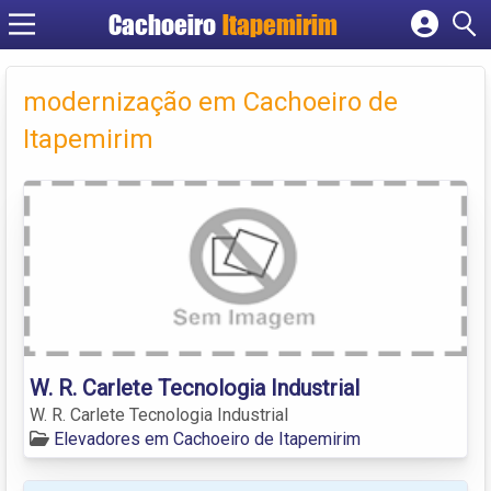
Cachoeiro
Itapemirim
Cadastrar empresa
Fazer login
modernização em Cachoeiro de
Criar conta
Itapemirim
W. R. Carlete Tecnologia Industrial
W. R. Carlete Tecnologia Industrial
Elevadores em Cachoeiro de Itapemirim