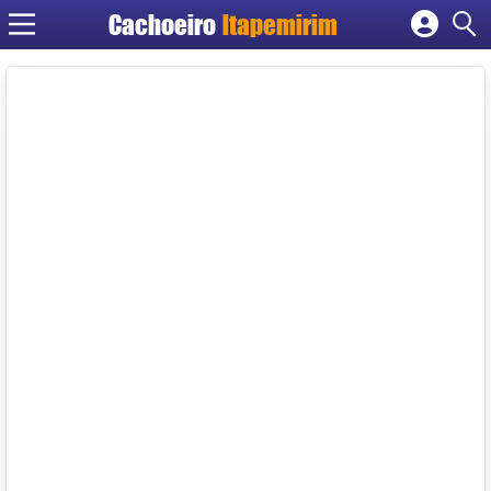
Cachoeiro
Itapemirim
Cadastrar empresa
Fazer login
Criar conta