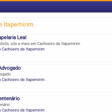
e Itapemirim
apelaria Leal
 dvds, cds e mais em Cachoeiro de Itapemirim.
m Cachoeiro de Itapemirim
 Advogado
vogado
m Cachoeiro de Itapemirim
Centenário
enário
m Cachoeiro de Itapemirim