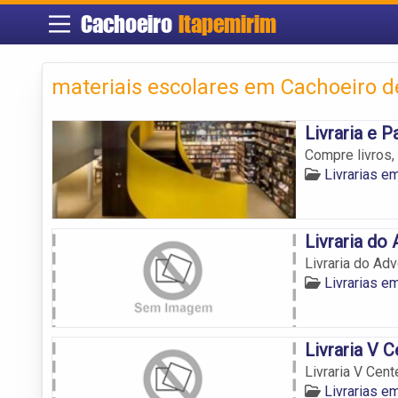
Cachoeiro
Itapemirim
materiais escolares em Cachoeiro d
Livraria e P
Compre livros,
Livrarias e
Livraria do
Livraria do Ad
Livrarias e
Livraria V 
Livraria V Cent
Livrarias e