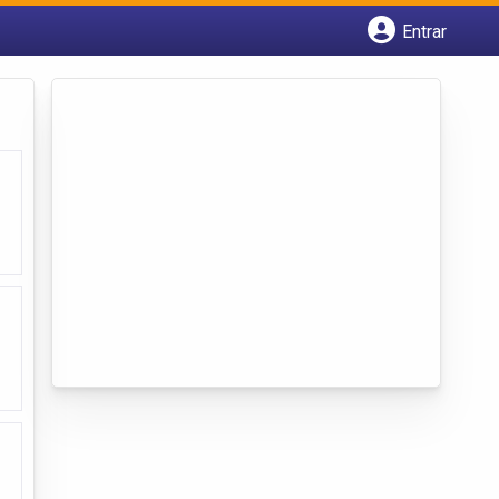
Entrar
Cadastrar empresa
Fazer login
Criar conta