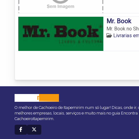
Mr. Book
Mr. Book no Sho
Livrarias e
CACHOEIRO
ITAPEMIRIM
O melhor de Cachoeiro de Itapemirim num só lugar! Dicas, onde ir, o
melhores empresas, locais, serviços e muito mais no guia Encontra
CachoeiroItapemirim.