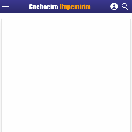
Cachoeiro
Itapemirim
Cadastrar empresa
Fazer login
Criar conta