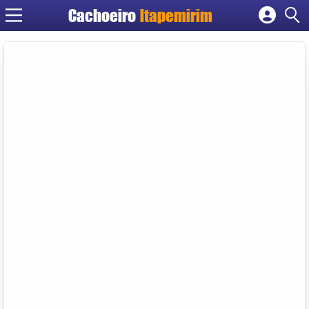
Cachoeiro
Itapemirim
Cadastrar empresa
Fazer login
Criar conta