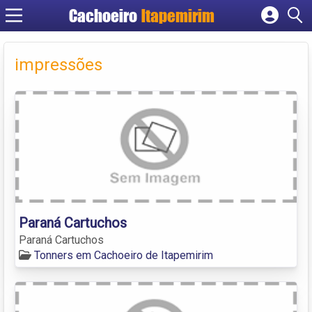
Cachoeiro
Itapemirim
Cadastrar empresa
Fazer login
impressões
Criar conta
Paraná Cartuchos
Paraná Cartuchos
Tonners em Cachoeiro de Itapemirim