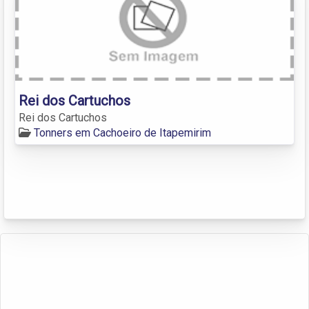
Rei dos Cartuchos
Rei dos Cartuchos
Tonners em Cachoeiro de Itapemirim