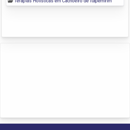
Terapias Holísticas em Cachoeiro de Itapemirim