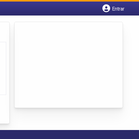
Entrar
Cadastrar empresa
Fazer login
Criar conta