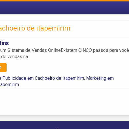
achoeiro de itapemirim
tins
 um Sistema de Vendas OnlineExistem CINCO passos para você
 de vendas na
 Publicidade em Cachoeiro de Itapemirim
,
Marketing em
tapemirim