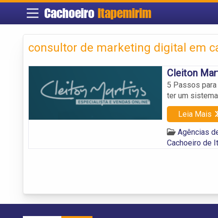
Cachoeiro
Itapemirim
consultor de marketing digital em c
Cleiton Mar
5 Passos para
ter um sistema
Leia Mais
Agências de
Cachoeiro de I