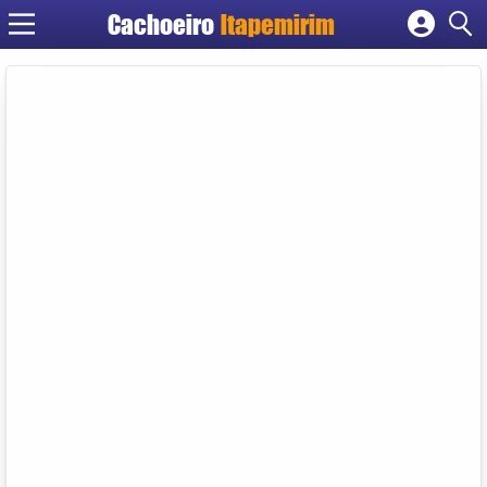
Cachoeiro
Itapemirim
Cadastrar empresa
Fazer login
Criar conta