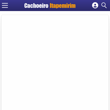
Cachoeiro
Itapemirim
Cadastrar empresa
Fazer login
Criar conta