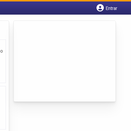
Entrar
Cadastrar empresa
Fazer login
Criar conta
 o