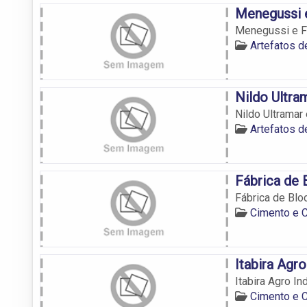
Menegussi e
Menegussi e Fe
Artefatos d
Nildo Ultra
Nildo Ultramar 
Artefatos d
Fábrica de 
Fábrica de Blo
Cimento e C
Itabira Agro
Itabira Agro Ind
Cimento e C