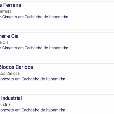
 Ferreira
rreira
e Cimento em Cachoeiro de Itapemirim
mar e Cia
e Cia
e Cimento em Cachoeiro de Itapemirim
Blocos Carioca
cos Carioca
oncreto em Cachoeiro de Itapemirim
 Industrial
ustrial
oncreto em Cachoeiro de Itapemirim