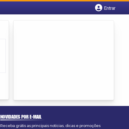
Entrar
Cadastrar empresa
Fazer login
Criar conta
NOVIDADES POR E-MAIL
Receba grátis as principais notícias, dicas e promoções