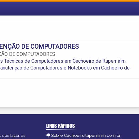
ENÇÃO DE COMPUTADORES
ÇÃO DE COMPUTADORES
as Técnicas de Computadores em Cachoeiro de Itapemirim
,
nutenção de Computadores e Notebooks em Cachoeiro de
LINKS RÁPIDOS
 que fazer, as
Sobre CachoeiroItapemirim.com.br