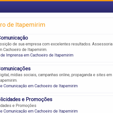
ro de Itapemirim
Comunicação
osição de sua empresa com excelentes resultados. Assessoria
 Cachoeiro de Itapemirim.
 de Imprensa em Cachoeiro de Itapemirim
Comunicações
gital, mídias sociais, campanhas online, propaganda e sites em
tapemirim.
e Comunicação em Cachoeiro de Itapemirim
blicidades e Promoções
icidades e Promoções
e Comunicação em Cachoeiro de Itapemirim