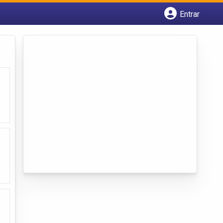
Entrar
Cadastrar empresa
Fazer login
Criar conta