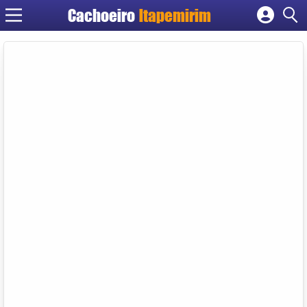
Cachoeiro
Itapemirim
Cadastrar empresa
Fazer login
Criar conta