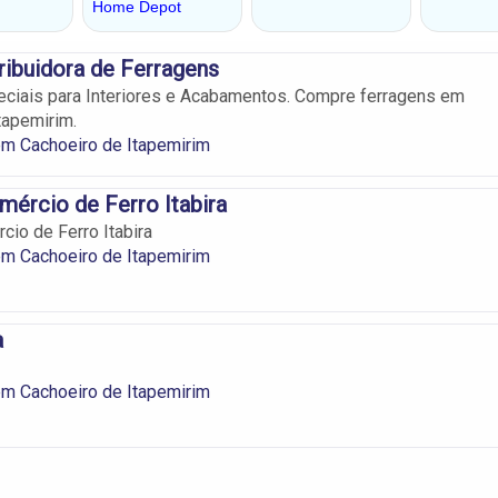
ribuidora de Ferragens
ciais para Interiores e Acabamentos. Compre ferragens em
tapemirim.
em Cachoeiro de Itapemirim
ércio de Ferro Itabira
io de Ferro Itabira
em Cachoeiro de Itapemirim
a
em Cachoeiro de Itapemirim