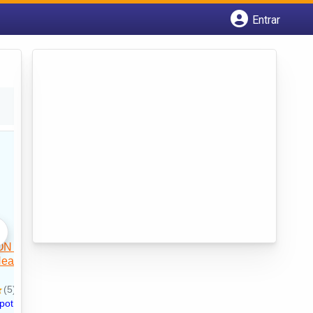
Entrar
Cadastrar empresa
Fazer login
Criar conta