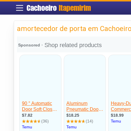
Cachoeiro
Itapemirim
amortecedor de porta em Cachoeiro