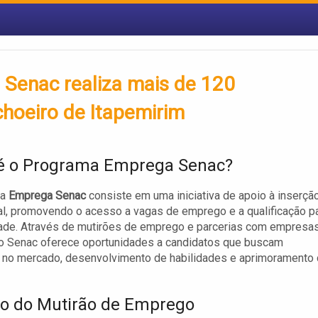
Senac realiza mais de 120
hoeiro de Itapemirim
é o Programa Emprega Senac?
ma
Emprega Senac
consiste em uma iniciativa de apoio à inserçã
al, promovendo o acesso a vagas de emprego e a qualificação p
ade. Através de mutirões de emprego e parcerias com empresa
 o Senac oferece oportunidades a candidatos que buscam
 no mercado, desenvolvimento de habilidades e aprimoramento
o do Mutirão de Emprego