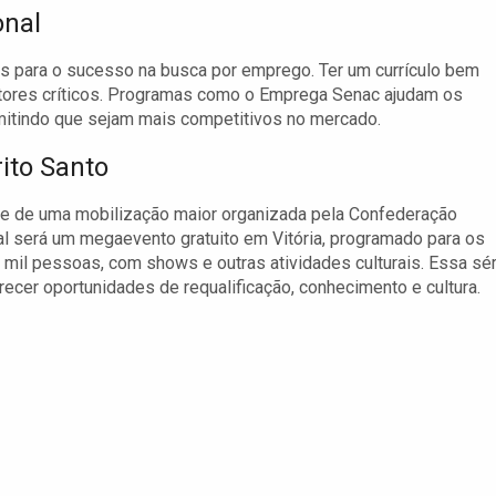
onal
is para o sucesso na busca por emprego. Ter um currículo bem
fatores críticos. Programas como o Emprega Senac ajudam os
itindo que sejam mais competitivos no mercado.
ito Santo
rte de uma mobilização maior organizada pela Confederação
al será um megaevento gratuito em Vitória, programado para os
mil pessoas, com shows e outras atividades culturais. Essa sér
cer oportunidades de requalificação, conhecimento e cultura.