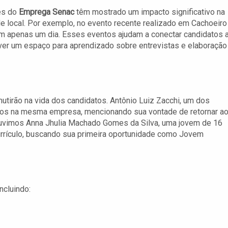
es do
Emprega Senac
têm mostrado um impacto significativo na
 local. Por exemplo, no evento recente realizado em Cachoeiro
em apenas um dia. Esses eventos ajudam a conectar candidatos 
ver um espaço para aprendizado sobre entrevistas e elaboração
mutirão na vida dos candidatos. Antônio Luiz Zacchi, um dos
anos na mesma empresa, mencionando sua vontade de retornar a
ouvimos Anna Jhulia Machado Gomes da Silva, uma jovem de 16
urrículo, buscando sua primeira oportunidade como Jovem
ncluindo: