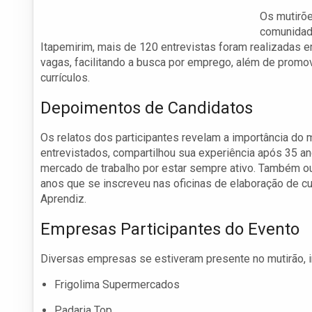
Os mutirõ
comunidade
Itapemirim, mais de 120 entrevistas foram realizadas 
vagas, facilitando a busca por emprego, além de promo
currículos.
Depoimentos de Candidatos
Os relatos dos participantes revelam a importância do 
entrevistados, compartilhou sua experiência após 35 
mercado de trabalho por estar sempre ativo. Também 
anos que se inscreveu nas oficinas de elaboração de c
Aprendiz.
Empresas Participantes do Evento
Diversas empresas se estiveram presente no mutirão, i
Frigolima Supermercados
Padaria Top