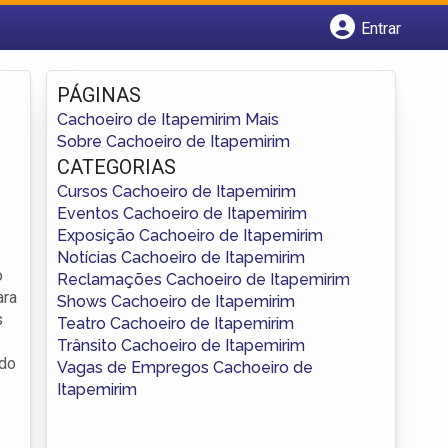
Entrar
Cadastrar empresa
Fazer login
PÁGINAS
Criar conta
Cachoeiro de Itapemirim Mais
Sobre Cachoeiro de Itapemirim
CATEGORIAS
Cursos Cachoeiro de Itapemirim
Eventos Cachoeiro de Itapemirim
Exposição Cachoeiro de Itapemirim
Notícias Cachoeiro de Itapemirim
o
Reclamações Cachoeiro de Itapemirim
ara
Shows Cachoeiro de Itapemirim
s
Teatro Cachoeiro de Itapemirim
Trânsito Cachoeiro de Itapemirim
 do
Vagas de Empregos Cachoeiro de
Itapemirim