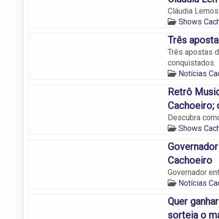
Cláudia Lemos 
Shows Cach
Três aposta
Três apostas d
conquistados.
Notícias Ca
Retrô Music
Cachoeiro; 
Descubra como 
Shows Cach
Governador 
Cachoeiro
Governador ent
Notícias Ca
Quer ganhar
sorteia o m