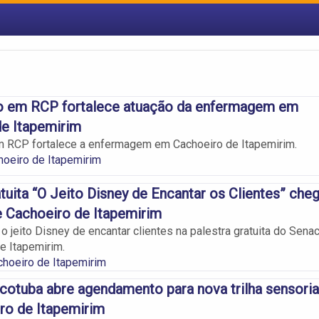
o em RCP fortalece atuação da enfermagem em
e Itapemirim
m RCP fortalece a enfermagem em Cachoeiro de Itapemirim.
oeiro de Itapemirim
atuita “O Jeito Disney de Encantar os Clientes” che
 Cachoeiro de Itapemirim
o jeito Disney de encantar clientes na palestra gratuita do Sena
e Itapemirim.
hoeiro de Itapemirim
cotuba abre agendamento para nova trilha sensoria
ro de Itapemirim