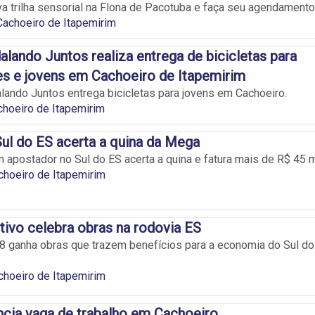
a trilha sensorial na Flona de Pacotuba e faça seu agendamento
achoeiro de Itapemirim
alando Juntos realiza entrega de bicicletas para
s e jovens em Cachoeiro de Itapemirim
lando Juntos entrega bicicletas para jovens em Cachoeiro.
hoeiro de Itapemirim
ul do ES acerta a quina da Mega
apostador no Sul do ES acerta a quina e fatura mais de R$ 45 m
choeiro de Itapemirim
tivo celebra obras na rodovia ES
 ganha obras que trazem benefícios para a economia do Sul do
choeiro de Itapemirim
cia vaga de trabalho em Cachoeiro