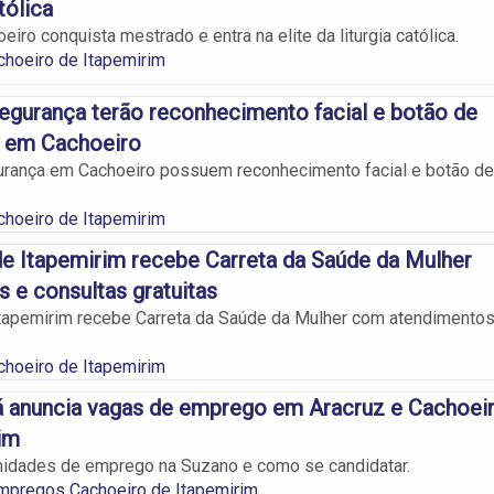
tólica
iro conquista mestrado e entra na elite da liturgia católica.
choeiro de Itapemirim
egurança terão reconhecimento facial e botão de
 em Cachoeiro
urança em Cachoeiro possuem reconhecimento facial e botão de
choeiro de Itapemirim
e Itapemirim recebe Carreta da Saúde da Mulher
e consultas gratuitas
tapemirim recebe Carreta da Saúde da Mulher com atendimento
choeiro de Itapemirim
á anuncia vagas de emprego em Aracruz e Cachoei
im
nidades de emprego na Suzano e como se candidatar.
mpregos Cachoeiro de Itapemirim