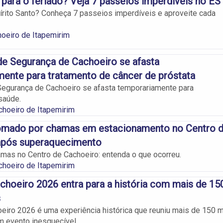
para o feriado? Veja 7 passeios imperdíveis no ES
írito Santo? Conheça 7 passeios imperdíveis e aproveite cada
oeiro de Itapemirim
de Segurança de Cachoeiro se afasta
ente para tratamento de câncer de próstata
Segurança de Cachoeiro se afasta temporariamente para
saúde.
choeiro de Itapemirim
tomado por chamas em estacionamento no Centro 
após superaquecimento
mas no Centro de Cachoeiro: entenda o que ocorreu.
choeiro de Itapemirim
choeiro 2026 entra para a história com mais de 15
s
eiro 2026 é uma experiência histórica que reuniu mais de 150 m
 evento inesquecível.