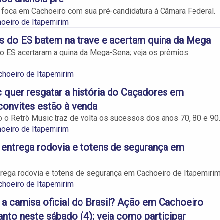
foca em Cachoeiro com sua pré-candidatura à Câmara Federal.
oeiro de Itapemirim
s do ES batem na trave e acertam quina da Mega
o ES acertaram a quina da Mega-Sena; veja os prêmios
choeiro de Itapemirim
 quer resgatar a história do Caçadores em
convites estão à venda
o Retrô Music traz de volta os sucessos dos anos 70, 80 e 90.
oeiro de Itapemirim
entrega rodovia e totens de segurança em
rega rodovia e totens de segurança em Cachoeiro de Itapemirim
choeiro de Itapemirim
 a camisa oficial do Brasil? Ação em Cachoeiro
anto neste sábado (4); veja como participar