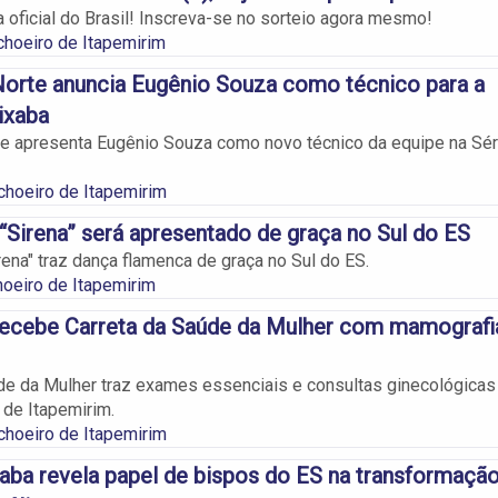
 oficial do Brasil! Inscreva-se no sorteio agora mesmo!
hoeiro de Itapemirim
Norte anuncia Eugênio Souza como técnico para a
ixaba
te apresenta Eugênio Souza como novo técnico da equipe na Sér
choeiro de Itapemirim
“Sirena” será apresentado de graça no Sul do ES
rena" traz dança flamenca de graça no Sul do ES.
oeiro de Itapemirim
recebe Carreta da Saúde da Mulher com mamografi
de da Mulher traz exames essenciais e consultas ginecológicas
 de Itapemirim.
choeiro de Itapemirim
aba revela papel de bispos do ES na transformaçã