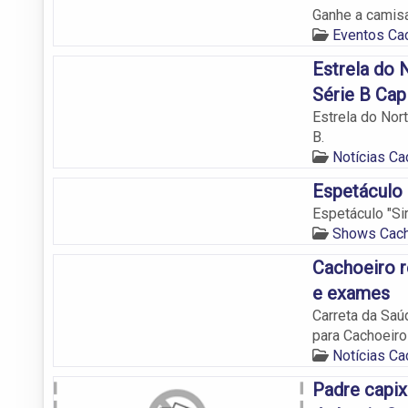
Ganhe a camisa
Eventos Cac
Estrela do 
Série B Cap
Estrela do Nor
B.
Notícias Ca
Espetáculo 
Espetáculo "Si
Shows Cach
Cachoeiro 
e exames
Carreta da Saú
para Cachoeiro
Notícias Ca
Padre capix