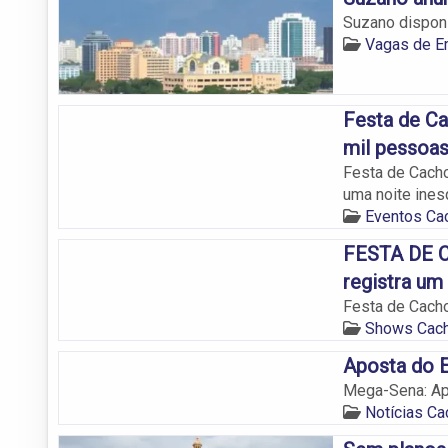
Suzano disponi
Vagas de E
Festa de Ca
mil pessoas
Festa de Cacho
uma noite ines
Eventos Cac
FESTA DE C
registra um
Festa de Cacho
Shows Cach
Aposta do E
Mega-Sena: Ap
Notícias Ca