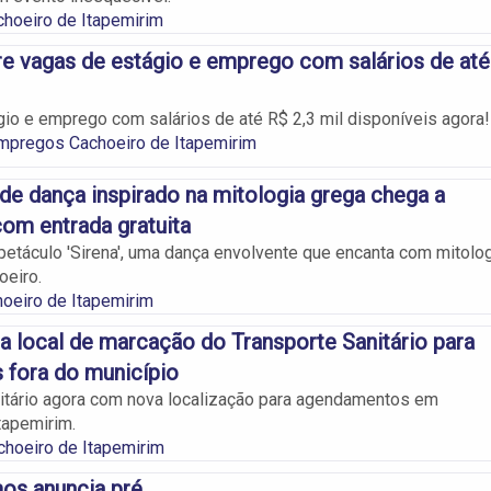
hoeiro de Itapemirim
bre vagas de estágio e emprego com salários de até
io e emprego com salários de até R$ 2,3 mil disponíveis agora!
mpregos Cachoeiro de Itapemirim
de dança inspirado na mitologia grega chega a
om entrada gratuita
etáculo 'Sirena', uma dança envolvente que encanta com mitolo
oeiro.
oeiro de Itapemirim
a local de marcação do Transporte Sanitário para
 fora do município
itário agora com nova localização para agendamentos em
tapemirim.
choeiro de Itapemirim
os anuncia pré