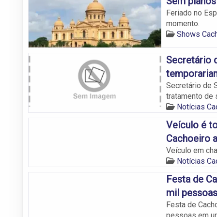
Sem planos 
Feriado no Esp
momento.
Shows Cach
Secretário 
temporariam
Secretário de 
tratamento de 
Notícias Ca
Veículo é 
Cachoeiro 
Veículo em cha
Notícias Ca
Festa de Ca
mil pessoa
Festa de Cacho
pessoas em um