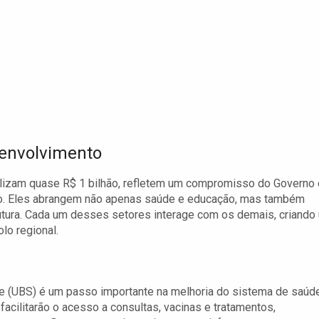
senvolvimento
alizam quase R$ 1 bilhão, refletem um compromisso do Governo
o. Eles abrangem não apenas saúde e educação, mas também
utura. Cada um desses setores interage com os demais, criando
lo regional.
 (UBS) é um passo importante na melhoria do sistema de saúd
facilitarão o acesso a consultas, vacinas e tratamentos,