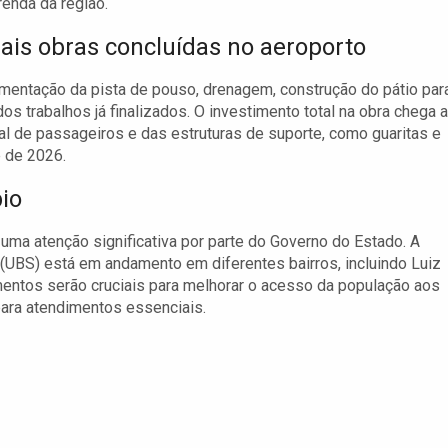
renda da região.
pais obras concluídas no aeroporto
imentação da pista de pouso, drenagem, construção do pátio par
 trabalhos já finalizados. O investimento total na obra chega a
nal de passageiros e das estruturas de suporte, como guaritas e
e de 2026.
io
ma atenção significativa por parte do Governo do Estado. A
UBS) está em andamento em diferentes bairros, incluindo Luiz
entos serão cruciais para melhorar o acesso da população aos
para atendimentos essenciais.