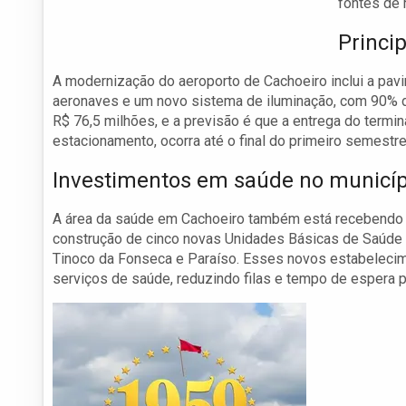
fontes de 
Princi
A modernização do aeroporto de Cachoeiro inclui a pav
aeronaves e um novo sistema de iluminação, com 90% dos
R$ 76,5 milhões, e a previsão é que a entrega do termi
estacionamento, ocorra até o final do primeiro semestr
Investimentos em saúde no municíp
A área da saúde em Cachoeiro também está recebendo u
construção de cinco novas Unidades Básicas de Saúde (
Tinoco da Fonseca e Paraíso. Esses novos estabelecim
serviços de saúde, reduzindo filas e tempo de espera 