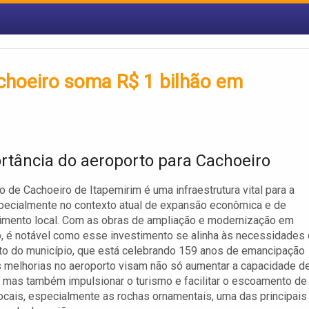
achoeiro soma R$ 1 bilhão em
rtância do aeroporto para Cachoeiro
o de Cachoeiro de Itapemirim é uma infraestrutura vital para a
pecialmente no contexto atual de expansão econômica e de
imento local. Com as obras de ampliação e modernização em
 é notável como esse investimento se alinha às necessidades
o do município, que está celebrando 159 anos de emancipação
As melhorias no aeroporto visam não só aumentar a capacidade d
, mas também impulsionar o turismo e facilitar o escoamento de
ocais, especialmente as rochas ornamentais, uma das principais