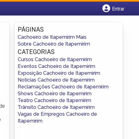
Entrar
Cadastrar empresa
Fazer login
PÁGINAS
Criar conta
Cachoeiro de Itapemirim Mais
Sobre Cachoeiro de Itapemirim
CATEGORIAS
Cursos Cachoeiro de Itapemirim
Eventos Cachoeiro de Itapemirim
Exposição Cachoeiro de Itapemirim
Notícias Cachoeiro de Itapemirim
Reclamações Cachoeiro de Itapemirim
Shows Cachoeiro de Itapemirim
Teatro Cachoeiro de Itapemirim
 de
Trânsito Cachoeiro de Itapemirim
Vagas de Empregos Cachoeiro de
e
Itapemirim