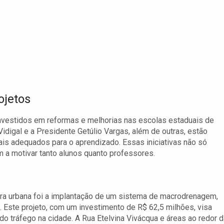
ojetos
investidos em reformas e melhorias nas escolas estaduais de
idigal e a Presidente Getúlio Vargas, além de outras, estão
is adequados para o aprendizado. Essas iniciativas não só
 a motivar tanto alunos quanto professores.
ura urbana foi a implantação de um sistema de macrodrenagem,
 Este projeto, com um investimento de R$ 62,5 milhões, visa
do tráfego na cidade. A Rua Etelvina Vivácqua e áreas ao redor d