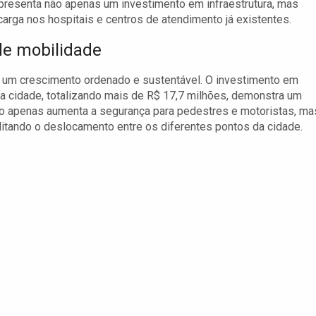
presenta não apenas um investimento em infraestrutura, mas
rga nos hospitais e centros de atendimento já existentes.
de mobilidade
a um crescimento ordenado e sustentável. O investimento em
a cidade, totalizando mais de R$ 17,7 milhões, demonstra um
o apenas aumenta a segurança para pedestres e motoristas, ma
litando o deslocamento entre os diferentes pontos da cidade.