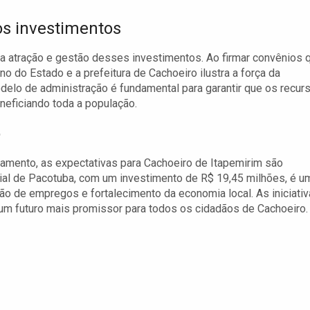
os investimentos
a atração e gestão desses investimentos. Ao firmar convênios 
o do Estado e a prefeitura de Cachoeiro ilustra a força da
delo de administração é fundamental para garantir que os recur
neficiando toda a população.
o
amento, as expectativas para Cachoeiro de Itapemirim são
rial de Pacotuba, com um investimento de R$ 19,45 milhões, é u
ão de empregos e fortalecimento da economia local. As iniciati
um futuro mais promissor para todos os cidadãos de Cachoeiro.