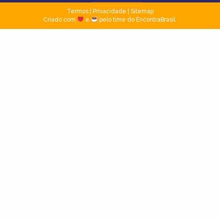
Termos
|
Privacidade
|
Sitemap
Criado com
e
pelo time do EncontraBrasil