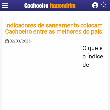
Cachoeiro
Itapemirim
Cadastrar empresa
Fazer login
Indicadores de saneamento colocam
Criar conta
Cachoeiro entre as melhores do país
02/03/2026
O que é
o Índice
de