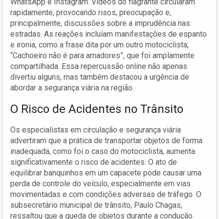
WhatsApp e Instagram. Vídeos do flagrante circularam
rapidamente, provocando risos, preocupação e,
principalmente, discussões sobre a imprudência nas
estradas. As reações incluíam manifestações de espanto
e ironia, como a frase dita por um outro motociclista,
“Cachoeiro não é para amadores”, que foi amplamente
compartilhada. Essa repercussão online não apenas
divertiu alguns, mas também destacou a urgência de
abordar a segurança viária na região.
O Risco de Acidentes no Trânsito
Os especialistas em circulação e segurança viária
advertiram que a prática de transportar objetos de forma
inadequada, como foi o caso do motociclista, aumenta
significativamente o risco de acidentes. O ato de
equilibrar banquinhos em um capacete pode causar uma
perda de controle do veículo, especialmente em vias
movimentadas e com condições adversas de tráfego. O
subsecretário municipal de trânsito, Paulo Chagas,
ressaltou que a queda de objetos durante a condução