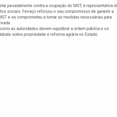
estar pesadamente contra a ocupação do MST, é representativa d
tos sociais. Ferraço reforçou o seu compromisso de garantir a
MST e se comprometeu a tomar as medidas necessárias para
ivada.
 como as autoridades devem equilibrar a ordem pública e os
debate sobre propriedade e reforma agrária no Estado.