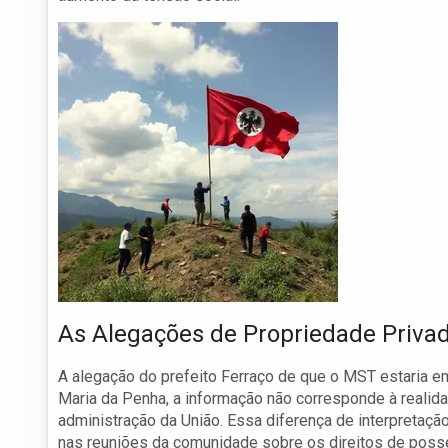
As Alegações de Propriedade Priva
A alegação do prefeito Ferraço de que o MST estaria em
Maria da Penha, a informação não corresponde à realida
administração da União. Essa diferença de interpretaç
nas reuniões da comunidade sobre os direitos de posse e