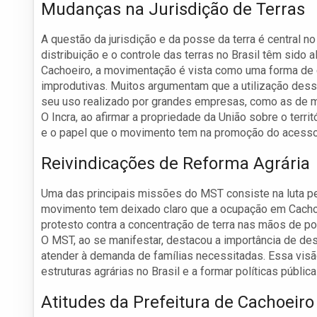
Mudanças na Jurisdição de Terras
A questão da jurisdição e da posse da terra é central 
distribuição e o controle das terras no Brasil têm sid
Cachoeiro, a movimentação é vista como uma forma de c
improdutivas. Muitos argumentam que a utilização dessa
seu uso realizado por grandes empresas, como as de m
O Incra, ao afirmar a propriedade da União sobre o territ
e o papel que o movimento tem na promoção do acesso 
Reivindicações de Reforma Agrária
Uma das principais missões do MST consiste na luta pela
movimento tem deixado claro que a ocupação em Cachoe
protesto contra a concentração de terra nas mãos de 
O MST, ao se manifestar, destacou a importância de d
atender à demanda de famílias necessitadas. Essa vis
estruturas agrárias no Brasil e a formar políticas públic
Atitudes da Prefeitura de Cachoeiro