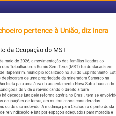
oeiro pertence à União, diz Incra
to da Ocupação do MST
de maio de 2026, a movimentação das famílias ligadas ao
 dos Trabalhadores Rurais Sem Terra (MST) foi destacada em
de Itapemirim, município localizado no sul do Espírito Santo. Es
se deslocaram de uma propriedade da mineradora Samarco na
Anchieta para uma área do assentamento Nova Safra, buscando
ondições de vida e reivindicando o direito à terra.
 há décadas luta pela reforma agrária no Brasil, tem se envolvid
as ocupações de terras, em muitos casos consideradas
as ou de uso indevido. A mudança para Cachoeiro é parte desta
 de reivindicação e luta por espaços adequados para moradia e