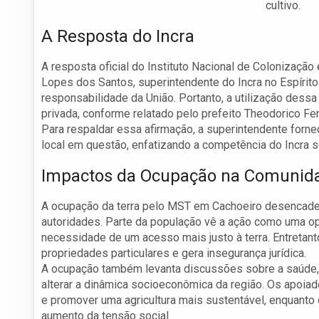
cultivo.
A Resposta do Incra
A resposta oficial do Instituto Nacional de Colonização
Lopes dos Santos, superintendente do Incra no Espírit
responsabilidade da União. Portanto, a utilização dessa
privada, conforme relatado pelo prefeito Theodorico Ferr
Para respaldar essa afirmação, a superintendente forn
local em questão, enfatizando a competência do Incra 
Impactos da Ocupação na Comunid
A ocupação da terra pelo MST em Cachoeiro desencadeo
autoridades. Parte da população vê a ação como uma opo
necessidade de um acesso mais justo à terra. Entretan
propriedades particulares e gera insegurança jurídica.
A ocupação também levanta discussões sobre a saúde, 
alterar a dinâmica socioeconômica da região. Os apoia
e promover uma agricultura mais sustentável, enquanto
aumento da tensão social.