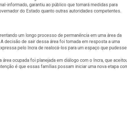
mal-informado, garantiu ao público que tomará medidas para
 governador do Estado quanto outras autoridades competentes.
frentando um longo processo de permanência em uma área da
 A decisão de sair dessa área foi tomada em resposta a uma
expressa pelo Incra de realocá-los para um espaço que pudesse
 área ocupada foi planejada em diálogo com o Incra, que aceito
ntenção é que essas famílias possam iniciar uma nova etapa co