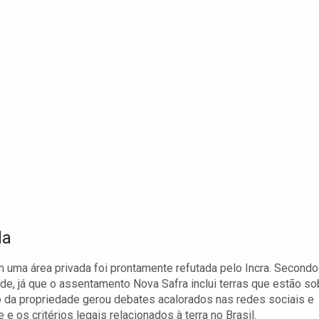
da
 uma área privada foi prontamente refutada pelo Incra. Secondo
de, já que o assentamento Nova Safra inclui terras que estão so
ão da propriedade gerou debates acalorados nas redes sociais e
 os critérios legais relacionados à terra no Brasil.