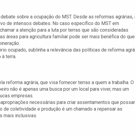
no debate sobre a ocupação do MST. Desde as reformas agrárias, 
o alvo de intensos debates. No caso específico do MST em
hamar a atenção para a luta por terras que são consideradas
s áreas para agricultura familiar pode ser mais benéfica do que
ineração.
ório ocupado, sublinha a relevância das políticas de reforma agrá
à terra.
 reforma agrária, que visa fornecer terras a quem a trabalha. O
iro não é apenas uma busca por um local para viver, mas um
poucas empresas.
esapropriações necessárias para criar assentamentos que poss
ão de coletividade e produção é um chamado a repensar as
as mais inclusivas.