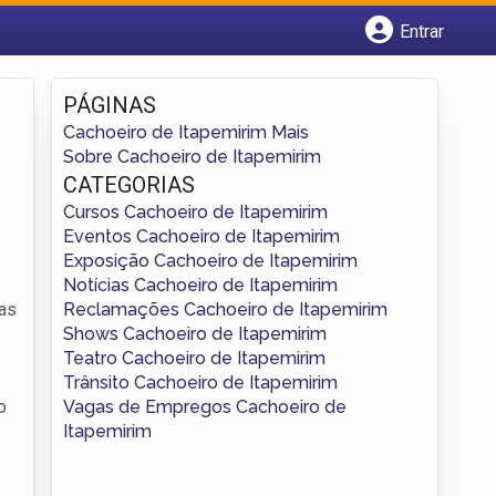
Entrar
Cadastrar empresa
Fazer login
PÁGINAS
Criar conta
Cachoeiro de Itapemirim Mais
Sobre Cachoeiro de Itapemirim
CATEGORIAS
Cursos Cachoeiro de Itapemirim
Eventos Cachoeiro de Itapemirim
Exposição Cachoeiro de Itapemirim
Notícias Cachoeiro de Itapemirim
Reclamações Cachoeiro de Itapemirim
tas
Shows Cachoeiro de Itapemirim
Teatro Cachoeiro de Itapemirim
Trânsito Cachoeiro de Itapemirim
Vagas de Empregos Cachoeiro de
o
Itapemirim