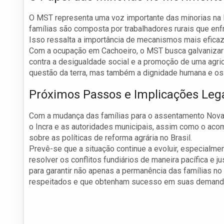
O MST representa uma voz importante das minorias na l
famílias são composta por trabalhadores rurais que enf
Isso ressalta a importância de mecanismos mais efica
Com a ocupação em Cachoeiro, o MST busca galvanizar a
contra a desigualdade social e a promoção de uma agricu
questão da terra, mas também a dignidade humana e os 
Próximos Passos e Implicações Leg
Com a mudança das famílias para o assentamento Nova 
o Incra e as autoridades municipais, assim como o ac
sobre as políticas de reforma agrária no Brasil.
Prevê-se que a situação continue a evoluir, especialme
resolver os conflitos fundiários de maneira pacífica 
para garantir não apenas a permanência das famílias n
respeitados e que obtenham sucesso em suas demandas