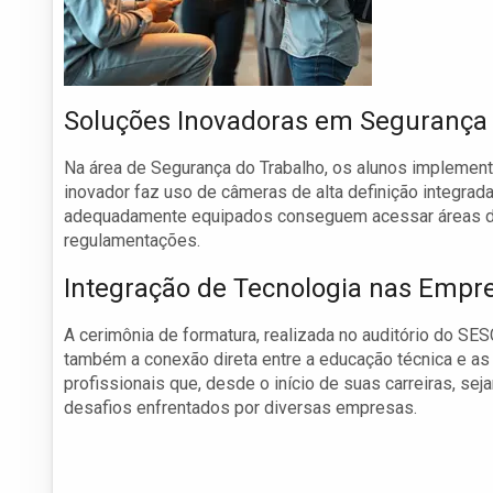
Soluções Inovadoras em Segurança 
Na área de Segurança do Trabalho, os alunos impleme
inovador faz uso de câmeras de alta definição integra
adequadamente equipados conseguem acessar áreas de 
regulamentações.
Integração de Tecnologia nas Empr
A cerimônia de formatura, realizada no auditório do S
também a conexão direta entre a educação técnica e a
profissionais que, desde o início de suas carreiras, s
desafios enfrentados por diversas empresas.