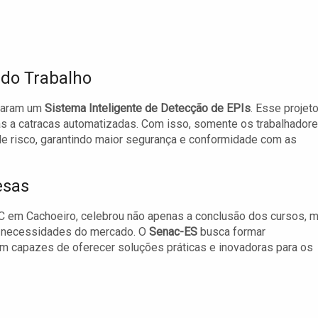
do Trabalho
ntaram um
Sistema Inteligente de Detecção de EPIs
. Esse projet
das a catracas automatizadas. Com isso, somente os trabalhador
risco, garantindo maior segurança e conformidade com as
esas
ESC em Cachoeiro, celebrou não apenas a conclusão dos cursos, 
s necessidades do mercado. O
Senac-ES
busca formar
ejam capazes de oferecer soluções práticas e inovadoras para os