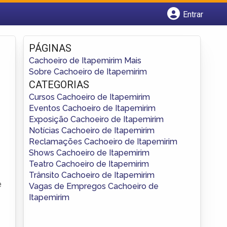
Entrar
Cadastrar empresa
Fazer login
PÁGINAS
Criar conta
Cachoeiro de Itapemirim Mais
Sobre Cachoeiro de Itapemirim
CATEGORIAS
Cursos Cachoeiro de Itapemirim
Eventos Cachoeiro de Itapemirim
Exposição Cachoeiro de Itapemirim
Notícias Cachoeiro de Itapemirim
Reclamações Cachoeiro de Itapemirim
Shows Cachoeiro de Itapemirim
Teatro Cachoeiro de Itapemirim
Trânsito Cachoeiro de Itapemirim
e
Vagas de Empregos Cachoeiro de
Itapemirim