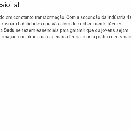
ssional
do em constante transformação. Com a ascensão da Indústria 4.
ossuam habilidades que vão além do conhecimento técnico
da
Sedu
se fazem essenciais para garantir que os jovens sejam
ormação que almeja não apenas a teoria, mas a prática necessár