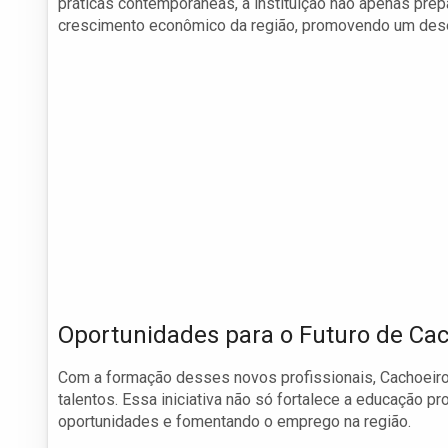
práticas contemporâneas, a instituição não apenas pre
crescimento econômico da região, promovendo um dese
Oportunidades para o Futuro de Ca
Com a formação desses novos profissionais, Cachoeiro
talentos. Essa iniciativa não só fortalece a educação p
oportunidades e fomentando o emprego na região.