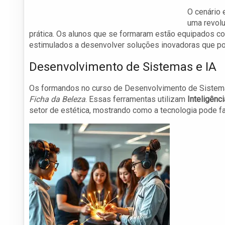
O cenário 
uma revol
prática. Os alunos que se formaram estão equipados co
estimulados a desenvolver soluções inovadoras que po
Desenvolvimento de Sistemas e IA
Os formandos no curso de Desenvolvimento de Sistema
Ficha da Beleza
. Essas ferramentas utilizam
Inteligência
setor de estética, mostrando como a tecnologia pode fac