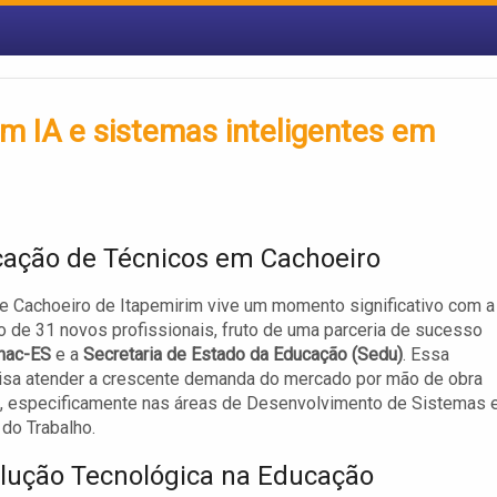
m IA e sistemas inteligentes em
icação de Técnicos em Cachoeiro
e Cachoeiro de Itapemirim vive um momento significativo com a
ão de 31 novos profissionais, fruto de uma parceria de sucesso
nac-ES
e a
Secretaria de Estado da Educação (Sedu)
. Essa
 visa atender a crescente demanda do mercado por mão de obra
a, especificamente nas áreas de Desenvolvimento de Sistemas 
do Trabalho.
lução Tecnológica na Educação