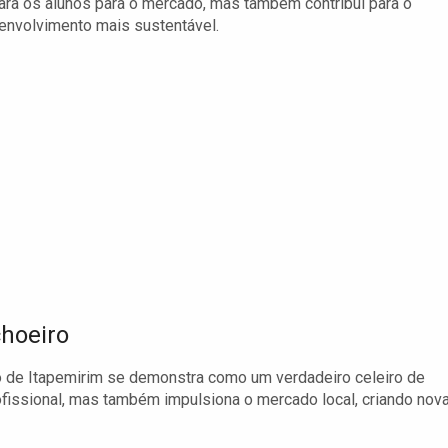
para os alunos para o mercado, mas também contribui para o
nvolvimento mais sustentável.
choeiro
 de Itapemirim se demonstra como um verdadeiro celeiro de
rofissional, mas também impulsiona o mercado local, criando nov