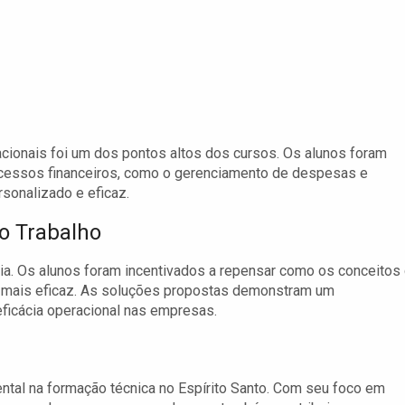
ucacionais foi um dos pontos altos dos cursos. Os alunos foram
processos financeiros, como o gerenciamento de despesas e
sonalizado e eficaz.
o Trabalho
gia. Os alunos foram incentivados a repensar como os conceitos
a mais eficaz. As soluções propostas demonstram um
icácia operacional nas empresas.
tal na formação técnica no Espírito Santo. Com seu foco em