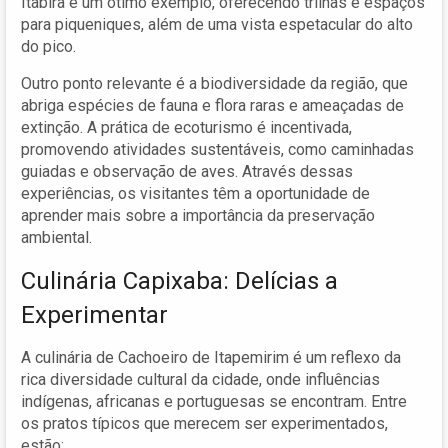
Itabira é um ótimo exemplo, oferecendo trilhas e espaços
para piqueniques, além de uma vista espetacular do alto
do pico.
Outro ponto relevante é a biodiversidade da região, que
abriga espécies de fauna e flora raras e ameaçadas de
extinção. A prática de ecoturismo é incentivada,
promovendo atividades sustentáveis, como caminhadas
guiadas e observação de aves. Através dessas
experiências, os visitantes têm a oportunidade de
aprender mais sobre a importância da preservação
ambiental.
Culinária Capixaba: Delícias a
Experimentar
A culinária de Cachoeiro de Itapemirim é um reflexo da
rica diversidade cultural da cidade, onde influências
indígenas, africanas e portuguesas se encontram. Entre
os pratos típicos que merecem ser experimentados,
estão: