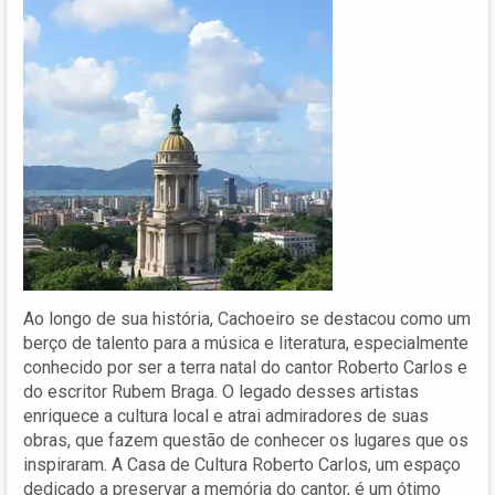
Ao longo de sua história, Cachoeiro se destacou como um
berço de talento para a música e literatura, especialmente
conhecido por ser a terra natal do cantor Roberto Carlos e
do escritor Rubem Braga. O legado desses artistas
enriquece a cultura local e atrai admiradores de suas
obras, que fazem questão de conhecer os lugares que os
inspiraram. A Casa de Cultura Roberto Carlos, um espaço
dedicado a preservar a memória do cantor, é um ótimo