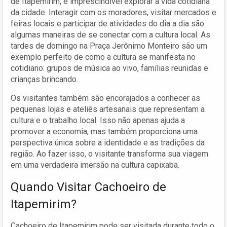
de Itapemirim, é imprescindível explorar a vida cotidiana
da cidade. Interagir com os moradores, visitar mercados e
feiras locais e participar de atividades do dia a dia são
algumas maneiras de se conectar com a cultura local. As
tardes de domingo na Praça Jerônimo Monteiro são um
exemplo perfeito de como a cultura se manifesta no
cotidiano: grupos de música ao vivo, famílias reunidas e
crianças brincando.
Os visitantes também são encorajados a conhecer as
pequenas lojas e ateliês artesanais que representam a
cultura e o trabalho local. Isso não apenas ajuda a
promover a economia, mas também proporciona uma
perspectiva única sobre a identidade e as tradições da
região. Ao fazer isso, o visitante transforma sua viagem
em uma verdadeira imersão na cultura capixaba.
Quando Visitar Cachoeiro de
Itapemirim?
Cachoeiro de Itapemirim pode ser visitada durante todo o