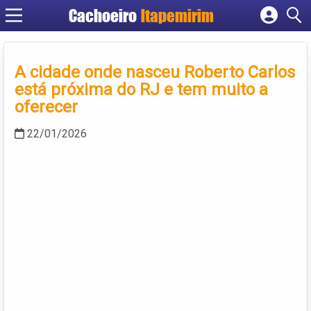
Cachoeiro
Itapemirim
Cadastrar empresa
Fazer login
A cidade onde nasceu Roberto Carlos
Criar conta
está próxima do RJ e tem muito a
oferecer
22/01/2026