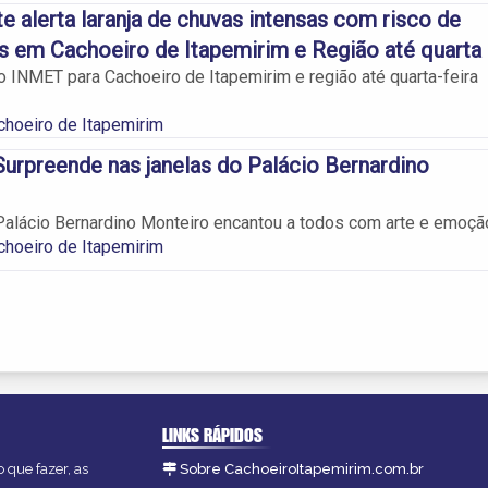
 alerta laranja de chuvas intensas com risco de
 em Cachoeiro de Itapemirim e Região até quarta
do INMET para Cachoeiro de Itapemirim e região até quarta-feira
choeiro de Itapemirim
urpreende nas janelas do Palácio Bernardino
alácio Bernardino Monteiro encantou a todos com arte e emoçã
choeiro de Itapemirim
LINKS RÁPIDOS
 que fazer, as
Sobre CachoeiroItapemirim.com.br