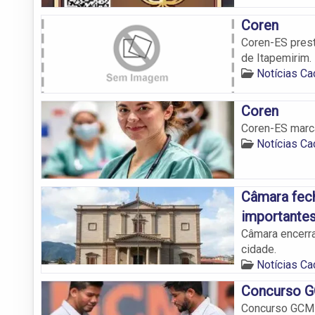
Coren
Coren-ES prest
de Itapemirim.
Notícias Ca
Coren
Coren-ES marc
Notícias Ca
Câmara fech
importantes
Câmara encerra
cidade.
Notícias Ca
Concurso G
Concurso GCM 