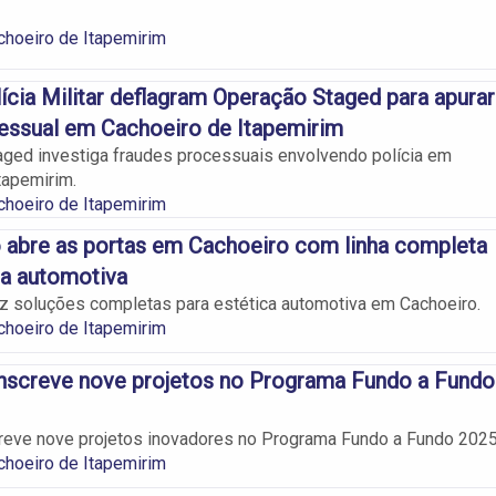
choeiro de Itapemirim
cia Militar deflagram Operação Staged para apurar
essual em Cachoeiro de Itapemirim
ged investiga fraudes processuais envolvendo polícia em
tapemirim.
choeiro de Itapemirim
 abre as portas em Cachoeiro com linha completa
ca automotiva
z soluções completas para estética automotiva em Cachoeiro.
choeiro de Itapemirim
nscreve nove projetos no Programa Fundo a Fundo
reve nove projetos inovadores no Programa Fundo a Fundo 2025
choeiro de Itapemirim