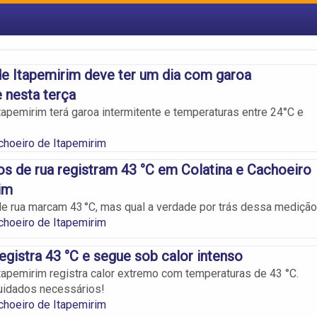
e Itapemirim deve ter um dia com garoa
e nesta terça
tapemirim terá garoa intermitente e temperaturas entre 24°C e
choeiro de Itapemirim
 de rua registram 43 °C em Colatina e Cachoeiro
im
 rua marcam 43 °C, mas qual a verdade por trás dessa mediçã
choeiro de Itapemirim
egistra 43 °C e segue sob calor intenso
tapemirim registra calor extremo com temperaturas de 43 °C.
uidados necessários!
choeiro de Itapemirim