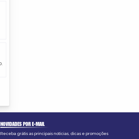
o.
NOVIDADES POR E-MAIL
Receba grátis as principais notícias, dicas e promoções