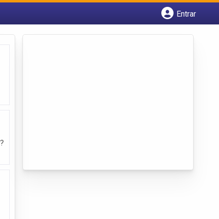
Entrar
Cadastrar empresa
Fazer login
Criar conta
o?